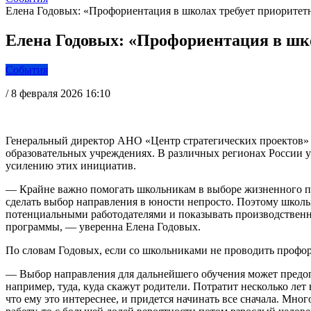
Елена Годовых: «Профориентация в школах требует приоритет
Елена Годовых: «Профориентация в шк
События
/
8 февраля 2026 16:10
Генеральный директор АНО «Центр стратегических проектов»
образовательных учреждениях. В различных регионах России
усилению этих инициатив.
— Крайне важно помогать школьникам в выборе жизненного пути
сделать выбор направления в юности непросто. Поэтому школ
потенциальными работодателями и показывать производственны
программы, — уверенна Елена Годовых.
По словам Годовых, если со школьниками не проводить профори
— Выбор направления для дальнейшего обучения может предопр
например, туда, куда скажут родители. Потратит несколько лет
что ему это интереснее, и придется начинать все сначала. Мно