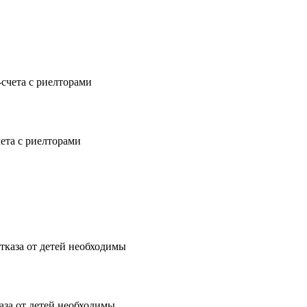
чета с риелторами
аза от детей необходимы