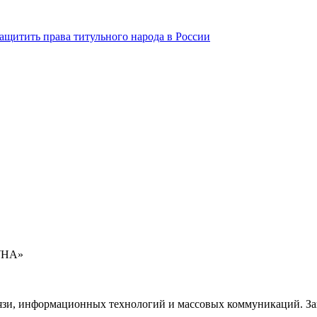
ащитить права титульного народа в России
УНА»
язи, информационных технологий и массовых коммуникаций. Зап