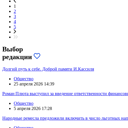
1
2
3
4
5
Выбор
редакции
Долгий путь к себе. Доброй памяти И.Кассиля
Общество
25 апреля 2026 14:39
Роман Плюта выступил за введение ответственности финансов
Общество
5 апреля 2026 17:28
Народные ремесла предложили включить в число льготных на
Общество