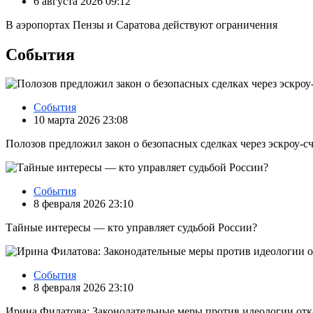
6 августа 2026 09:12
В аэропортах Пензы и Саратова действуют ограничения
События
События
10 марта 2026 23:08
Полозов предложил закон о безопасных сделках через эскроу‑с
События
8 февраля 2026 23:10
Тайные интересы — кто управляет судьбой России?
События
8 февраля 2026 23:10
Ирина Филатова: Законодательные меры против идеологии отк