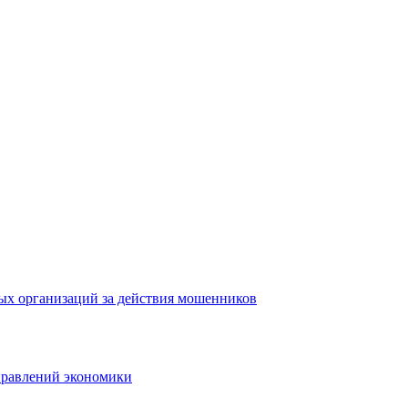
ых организаций за действия мошенников
правлений экономики