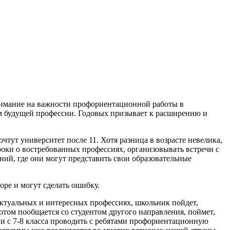
мание на важности профориентационной работы в
м будущей профессии. Годовых призывает к расширению и
тут университет после 11. Хотя разница в возрасте невелика,
оки о востребованных профессиях, организовывать встречи с
ий, где они могут представить свои образовательные
оре и могут сделать ошибку.
ктуальных и интересных профессиях, школьник пойдет,
потом пообщается со студентом другого направления, поймет,
сли с 7-8 класса проводить с ребятами профориентационную