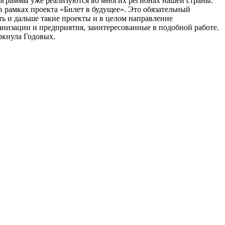
рограммы уже реализуются во многих регионах нашей страны.
 рамках проекта «Билет в будущее». Это обязательный
ь и дальше такие проекты и в целом направление
анизации и предприятия, заинтересованные в подобной работе.
ркнула Годовых.