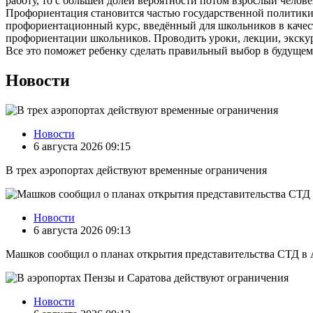
работу, то с большей долей вероятности потом взрослый челов
Профориентация становится частью государственной политики.
профориентационный курс, введённый для школьников в качест
профориентации школьников. Проводить уроки, лекции, экскур
Все это поможет ребенку сделать правильный выбор в будущем
Новости
Новости
6 августа 2026 09:15
В трех аэропортах действуют временные ограничения
Новости
6 августа 2026 09:13
Машков сообщил о планах открытия представительства СТД в 
Новости