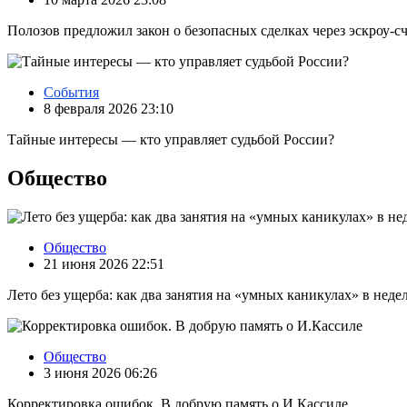
Полозов предложил закон о безопасных сделках через эскроу‑с
События
8 февраля 2026 23:10
Тайные интересы — кто управляет судьбой России?
Общество
Общество
21 июня 2026 22:51
Лето без ущерба: как два занятия на «умных каникулах» в нед
Общество
3 июня 2026 06:26
Корректировка ошибок. В добрую память о И.Кассиле