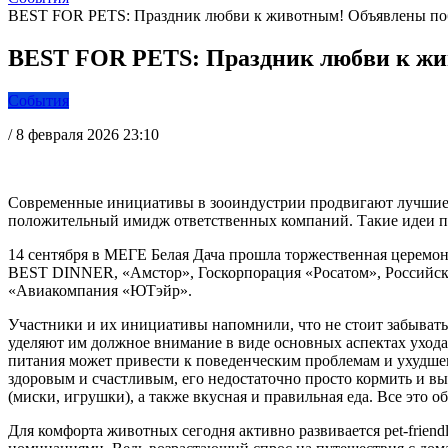
BEST FOR PETS: Праздник любви к животным! Объявлены по
BEST FOR PETS: Праздник любви к жи
События
/
8 февраля 2026 23:10
Современные инициативы в зооиндустрии продвигают лучшие 
положительный имидж ответственных компаний. Такие идеи
14 сентября в МЕГЕ Белая Дача прошла торжественная церемон
BEST DINNER, «Амстор», Госкорпорация «Росатом», Российский
«Авиакомпания «ЮТэйр».
Участники и их инициативы напомнили, что не стоит забывать
уделяют им должное внимание в виде основных аспектах ухода
питания может привести к поведенческим проблемам и ухудше
здоровым и счастливым, его недостаточно просто кормить и выг
(миски, игрушки), а также вкусная и правильная еда. Все это
Для комфорта животных сегодня активно развивается pet-frie