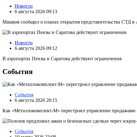
Новости
6 августа 2026 09:13
Машков сообщил о планах открытия представительства СТД в 
Новости
6 августа 2026 09:12
В аэропортах Пензы и Саратова действуют ограничения
События
События
6 августа 2026 20:15
Как «Металлокомплект-М» перестроил управление продажами
События
10 марта 2026 23:08