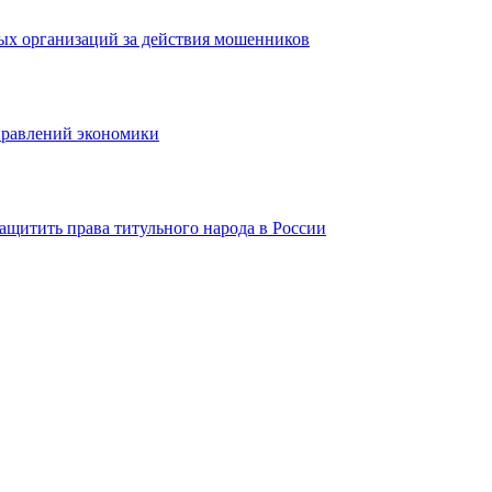
ых организаций за действия мошенников
правлений экономики
ащитить права титульного народа в России