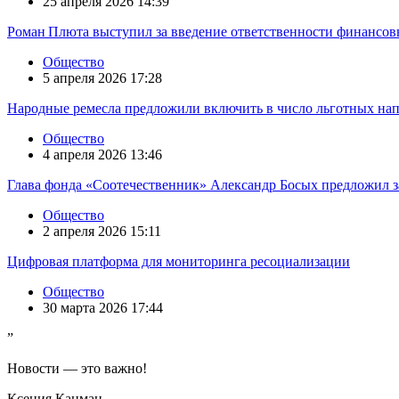
25 апреля 2026 14:39
Роман Плюта выступил за введение ответственности финансов
Общество
5 апреля 2026 17:28
Народные ремесла предложили включить в число льготных на
Общество
4 апреля 2026 13:46
Глава фонда «Соотечественник» Александр Босых предложил з
Общество
2 апреля 2026 15:11
Цифровая платформа для мониторинга ресоциализации
Общество
30 марта 2026 17:44
”
Новости — это важно!
Ксения Кацман