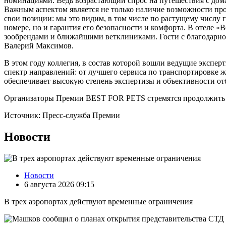
номинациями. Ведь возрастающий спрос на путешествия с дом
Важным аспектом является не только наличие возможности про
свои позиции: мы это видим, в том числе по растущему числу 
номере, но и гарантия его безопасности и комфорта. В отеле 
зообрендами и ближайшими ветклиниками. Гости с благодарно
Валерий Максимов.
В этом году коллегия, в состав которой вошли ведущие экспе
спектр направлений: от лучшего сервиса по транспортировке ж
обеспечивает высокую степень экспертизы и объективности от
Организаторы Премии BEST FOR PETS стремятся продолжить р
Источник: Пресс-служба Премии
Новости
Новости
6 августа 2026 09:15
В трех аэропортах действуют временные ограничения