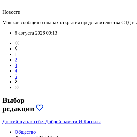
Новости
Машков сообщил о планах открытия представительства СТД в 
6 августа 2026 09:13
1
2
3
4
5
Выбор
редакции
Долгий путь к себе. Доброй памяти И.Кассиля
Общество