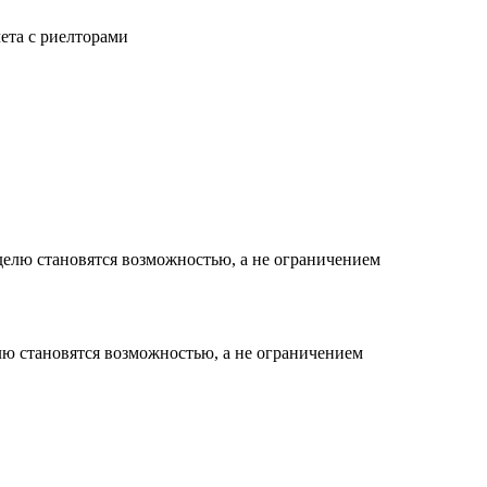
чета с риелторами
елю становятся возможностью, а не ограничением