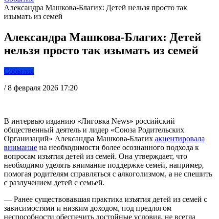
Александра Машкова-Благих: Детей нельзя просто так
изымать из семей
Александра Машкова-Благих: Детей
нельзя просто так изымать из семей
События
/
8 февраля 2026 17:20
В интервью изданию «Лиговка News» российский
общественный деятель и лидер «Союза Родительских
Организаций» Александра Машкова-Благих
акцентировала
внимание
на необходимости более осознанного подхода к
вопросам изъятия детей из семей. Она утверждает, что
необходимо уделять внимание поддержке семей, например,
помогая родителям справляться с алкоголизмом, а не спешить
с разлучением детей с семьей.
— Ранее существовавшая практика изъятия детей из семей с
зависимостями и низким доходом, под предлогом
неспособности обеспечить достойные условия, не всегда