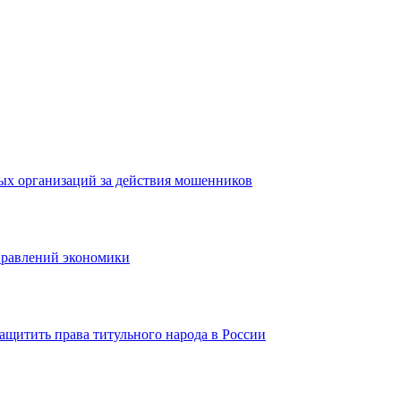
ых организаций за действия мошенников
правлений экономики
ащитить права титульного народа в России