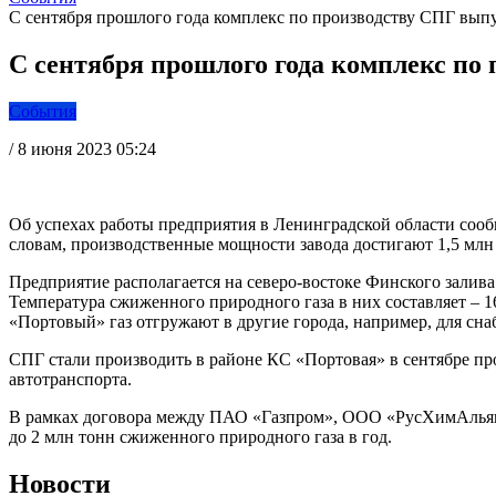
С сентября прошлого года комплекс по производству СПГ выпу
С сентября прошлого года комплекс по 
События
/
8 июня 2023 05:24
Об успехах работы предприятия в Ленинградской области сооб
словам, производственные мощности завода достигают 1,5 млн 
Предприятие располагается на северо-востоке Финского залива
Температура сжиженного природного газа в них составляет – 
«Портовый» газ отгружают в другие города, например, для сн
СПГ стали производить в районе КС «Портовая» в сентябре про
автотранспорта.
В рамках договора между ПАО «Газпром», ООО «РусХимАльян
до 2 млн тонн сжиженного природного газа в год.
Новости