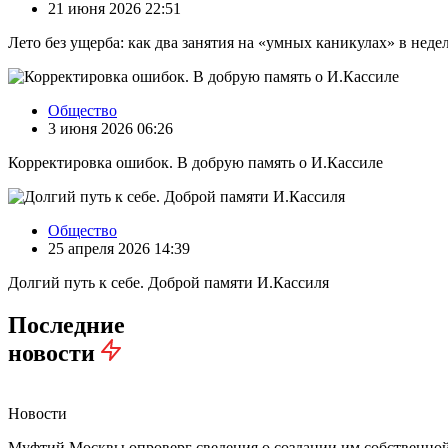
21 июня 2026 22:51
Лето без ущерба: как два занятия на «умных каникулах» в нед
Общество
3 июня 2026 06:26
Корректировка ошибок. В добрую память о И.Кассиле
Общество
25 апреля 2026 14:39
Долгий путь к себе. Доброй памяти И.Кассиля
Последние
новости
Новости
Муфтий Москвы опроверг сведения о создании им собственно