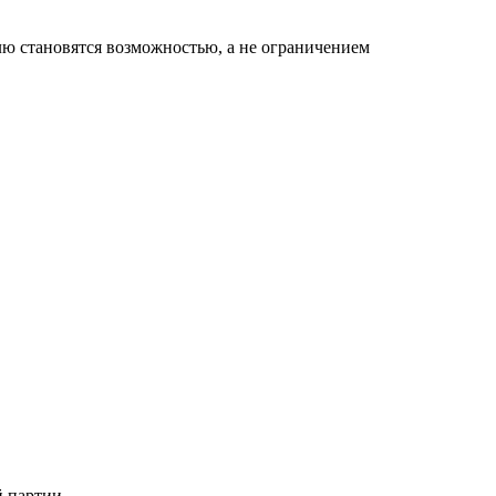
елю становятся возможностью, а не ограничением
й партии