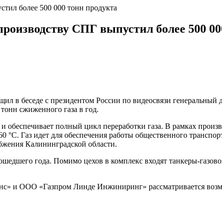
стил более 500 000 тонн продукта
производству СПГ выпустил более 500 00
щил в беседе с президентом России по видеосвязи генеральный
тонн сжиженного газа в год.
 и обеспечивает полный цикл переработки газа. В рамках произв
160 °C. Газ идет для обеспечения работы общественного трансп
абжения Калининградской области.
шедшего года. Помимо цехов в комплекс входят танкеры-газовоз
с» и ООО «Газпром Линде Инжиниринг» рассматривается возмо