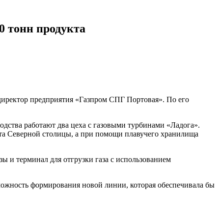
0 тонн продукта
 директор предприятия «Газпром СПГ Портовая». По его
одства работают два цеха с газовыми турбинами «Ладога».
орта Северной столицы, а при помощи плавучего хранилища
ы и терминал для отгрузки газа с использованием
жность формирования новой линии, которая обеспечивала бы